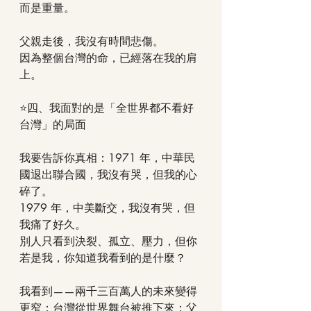
而是重量。
父親走後，我沒有時間悲傷。
因為整個台灣的命，已經落在我的肩
上。
⭐四、我面對的是「全世界都不看好
台灣」的局面
我要告訴你真相：1971 年，中華民
國退出聯合國，我沒有哭，但我的心
碎了。
1979 年，中美斷交，我沒有哭，但
我痛了好久。
別人只看到決裂、孤立、壓力，但你
若是我，你知道我看到的是什麼？
我看到——兩千三百萬人的未來變得
更窄；台灣從世界舞台被推下來；父