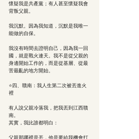
懷疑我是共產黨；有人甚至懷疑我會
背叛父親。
我沉默。因為我知道，沉默是我唯一
能做的自保。
我沒有時間去證明自己，因為我一回
國，就是戰火連天。我不是從父親的
身邊開始工作的，而是從基層、從最
苦最亂的地方開始。
⭐四、贛南：我人生第二次被丟進火
裡
有人說父親冷落我，把我丟到江西贛
南。
其實，我比誰都明白：
父親那哪裡是丟，他是要給我機會打