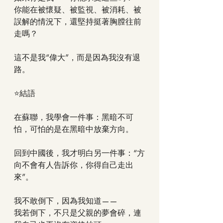
你能在被懷疑、被監視、被消耗、被
誤解的情況下，還堅持挺著胸膛往前
走嗎？
這不是我“偉大”，而是因為我沒有退
路。
⭐結語
在蘇聯，我學會一件事：黑暗不可
怕，可怕的是在黑暗中放棄方向。
回到中國後，我才明白另一件事：“方
向不會有人告訴你，你得自己走出
來”。
我不敢倒下，因為我知道——
我若倒下，不只是父親的夢會碎，連