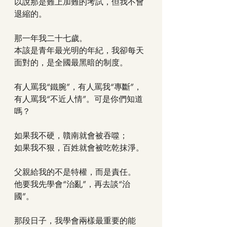
以說那是難上加難的考試，但我不會
退縮的。
那一年我二十七歲。
本該是青年最光明的年紀，我卻每天
面對的，是全國最黑暗的制度。
有人罵我“鐵腕”，有人罵我“專斷”，
有人罵我“不近人情”。可是你們知道
嗎？
如果我不硬，贛南就會被吞噬；
如果我不狠，百姓就會被吃乾抹淨。
父親給我的不是特權，而是責任。
他要我先學會“治亂”，再去談“治
國”。
那段日子，我學會兩樣最重要的能