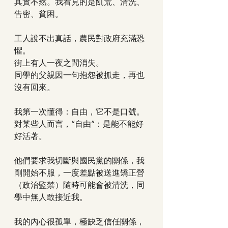
其實不然。我看見的是飢荒、清洗、
告密、貧困。
工人說不出真話，農民對政府充滿恐
懼。
街上有人一夜之間消失。
同學的父親因一句抱怨被抓走，再也
沒有回來。
我第一次懂得：自由，它不是口號。
對某些人而言，“自由”：是能不能好
好活著。
他們要求我切斷與國民黨的關係，我
剛開始不服，一度差點被送進矯正營
（政治監禁）隨時可能會被清洗，同
學中無人敢接近我。
我的內心很孤單，極缺乏信任關係，