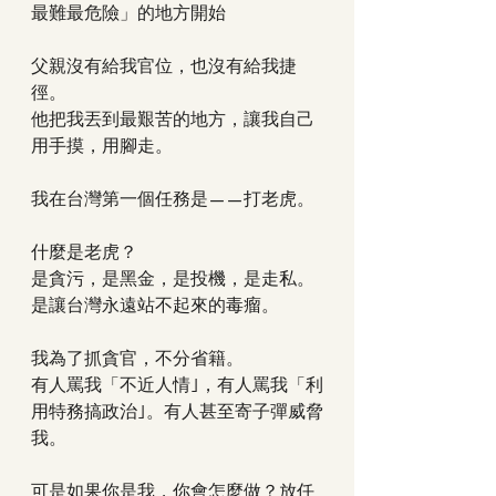
最難最危險」的地方開始
父親沒有給我官位，也沒有給我捷
徑。
他把我丟到最艱苦的地方，讓我自己
用手摸，用腳走。
我在台灣第一個任務是——打老虎。
什麼是老虎？
是貪污，是黑金，是投機，是走私。
是讓台灣永遠站不起來的毒瘤。
我為了抓貪官，不分省籍。
有人罵我「不近人情｣，有人罵我「利
用特務搞政治｣。有人甚至寄子彈威脅
我。
可是如果你是我，你會怎麼做？放任