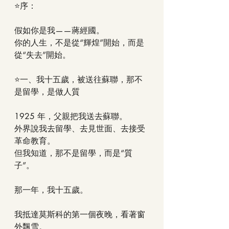
⭐序：
假如你是我——蔣經國。
你的人生，不是從“輝煌”開始，而是
從“失去”開始。
⭐一、我十五歲，被送往蘇聯，那不
是留學，是做人質
1925 年，父親把我送去蘇聯。
外界說我去留學、去見世面、去接受
革命教育。
但我知道，那不是留學，而是“質
子”。
那一年，我十五歲。
我抵達莫斯科的第一個夜晚，看著窗
外飄雪。