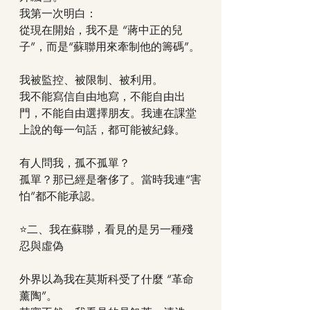
我第一次明白：
從現在開始，我不是 “蔣中正的兒
子”，而是“蘇聯用來牽制他的籌碼”。
我被監控、被限制、被利用。
我不能寫信自由地寫，不能自由出
門，不能自由選擇朋友。我連在課堂
上說的每一句話，都可能被紀錄。
有人問我，孤不孤單？
孤單？那已經是奢侈了。當時我連“害
怕”都不能承認。
⭐二、我在蘇聯，看見的是另一種殘
忍與虛偽
外界以為我在莫斯科受了什麼 “革命
薰陶”。