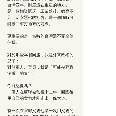
台灣四年、制度還在重建的地方。
是一個物資匱乏、工業落後、教育不
足、治安惡劣的社會。是一個隨時可
能被共軍打過來的前線。
更重要的是：當時的台灣還不完全信
任我。
對於那些本省同胞，我是外來政權的
兒子；
對於軍人、官員，我是「可能被蘇聯
洗腦」的青年。
你能想像嗎？
一個人在蘇聯被監視十二年，回國後
用自己的實力才能走出一條大道。
有一次在官邸父親他第一次用父親的