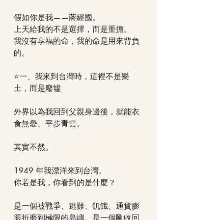
假如你是我——蔣經國。
上天給我的不是選擇，而是重擔。
我沒有享福的命，我的命是用來背負
的。
⭐一、我來到台灣時，這裡不是樂
土，而是廢墟
外界以為我回到父親身邊後，就能衣
食無憂、平步青雲。
其實不然。
1949 年我漂洋來到台灣。
你若是我，你看到的是什麼？
是一個被戰爭、逃難、飢餓、通貨膨
脹折磨到極限的島嶼。是一個剛收回