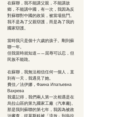
在蘇聯，我不能講父親，不能講故
鄉，不能講中國，有一次，我因為反
對蘇聯對中國的政策，被當場批鬥。
我不是為了父親辯護，而是為了我的
國家辯護。
當時我只是個十六歲的孩子。剛到蘇
聯一年。
但我當時就知道——屈辱可以忍，但
民族不能跪。
在蘇聯，我無法相信任何一個人，直
到有一天，我遇見了她。
費佳／法伊娜，Фаина Ипатьевна 
Вахрева
我還記得，我們兩人第一次相遇是在 
烏拉山區的第九國家工廠（汽車廠)。
那是我到蘇聯的第七年，我因為被政
治審查，從莫斯科被「流放」到烏拉