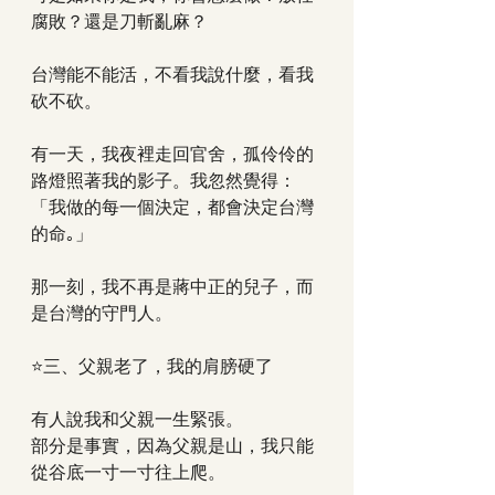
腐敗？還是刀斬亂麻？
台灣能不能活，不看我說什麼，看我
砍不砍。
有一天，我夜裡走回官舍，孤伶伶的
路燈照著我的影子。我忽然覺得：
「我做的每一個決定，都會決定台灣
的命｡」
那一刻，我不再是蔣中正的兒子，而
是台灣的守門人。
⭐三、父親老了，我的肩膀硬了
有人說我和父親一生緊張。
部分是事實，因為父親是山，我只能
從谷底一寸一寸往上爬。