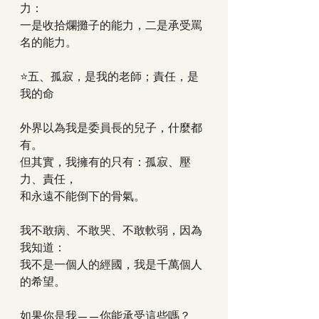
力：
一是收拾爛攤子的能力，二是承受罵
名的能力。
⭐五、孤寂，是我的老師；責任，是
我的命
外界以為我是委員長的兒子，什麼都
有。
但其實，我擁有的只有：孤寂、壓
力、責任，
和永遠不能倒下的骨氣。
我不敢病、不敢哭、不敢軟弱，因為
我知道：
我不是一個人的經國，我是千萬個人
的希望。
如果你是我——你能承受這些嗎？