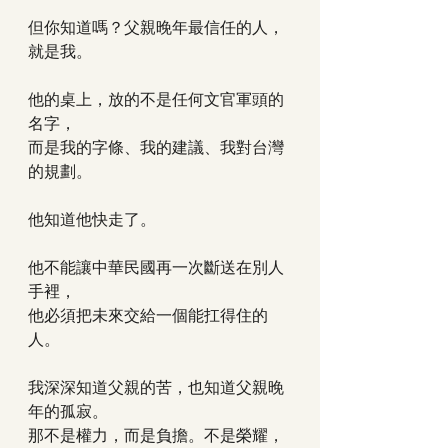
但你知道嗎？父親晚年最信任的人，
就是我。
他的桌上，放的不是任何文官軍頭的
名字，
而是我的字條、我的建議、我對台灣
的規劃。
他知道他快走了。
他不能讓中華民國再一次斷送在別人
手裡，
他必須把未來交給一個能扛得住的
人。
我深深知道父親的苦，也知道父親晚
年的孤寂。
那不是權力，而是負擔。不是榮耀，