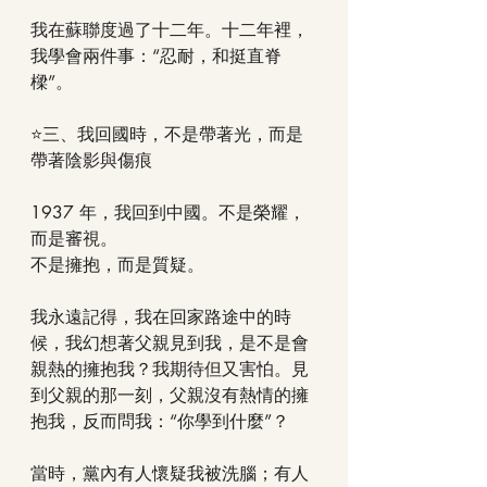
我在蘇聯度過了十二年。十二年裡，
我學會兩件事：“忍耐，和挺直脊
樑”。
⭐三、我回國時，不是帶著光，而是
帶著陰影與傷痕
1937 年，我回到中國。不是榮耀，
而是審視。
不是擁抱，而是質疑。
我永遠記得，我在回家路途中的時
候，我幻想著父親見到我，是不是會
親熱的擁抱我？我期待但又害怕。見
到父親的那一刻，父親沒有熱情的擁
抱我，反而問我：“你學到什麼”？
當時，黨內有人懷疑我被洗腦；有人