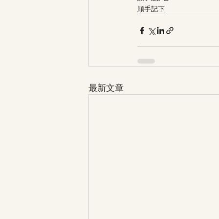
順手記下
最新文章