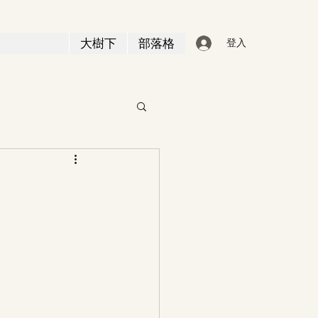
大樹下
部落格
登入