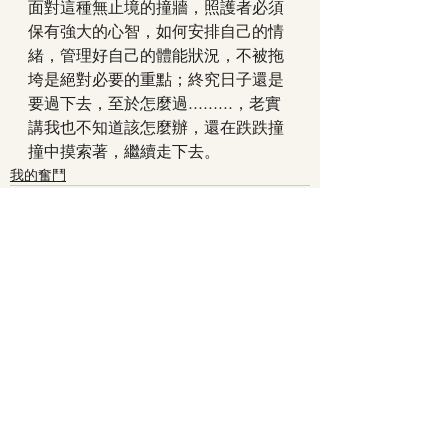
面對這種無止境的撞牆，照護者必須
保有強大的心智，如何安排自己的情
緒，管理好自己的體能狀況，不被拖
垮是絕對必要的重點；終究日子還是
要過下去，至於怎麼過.........，老實
講我也不知道該怎麼辦，還在跌跌撞
撞中摸索著，繼續走下去。
我的奮鬥
最新文章
查看全部