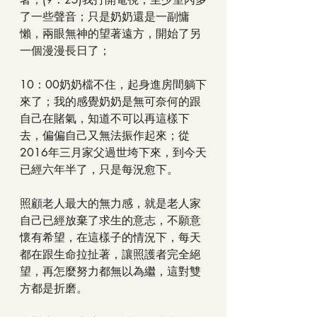
了一些聲音；只是奶奶還是一副慵
懶，兩眼無神的望著遠方，開始了另
一個漫漫長日了；
10：00奶奶檔不住，起身進房間躺下
來了；我的感覺奶奶是無可奈何的跟
自己在賭氣，知道不可以再這樣下
去，偏偏自己又無法振作起來；從
2016年三月家父過世垮下來，到今天
已經六年半了，只是每況愈下。
照顧老人最大的無力感，就是老人家
自己已經放棄了求生的意志，不願意
懷有希望，在這樣子的情況下，每天
都在跟生命拉扯著，讓照護者完全絕
望，再怎麼努力都無以為繼，這對雙
方都是折磨。