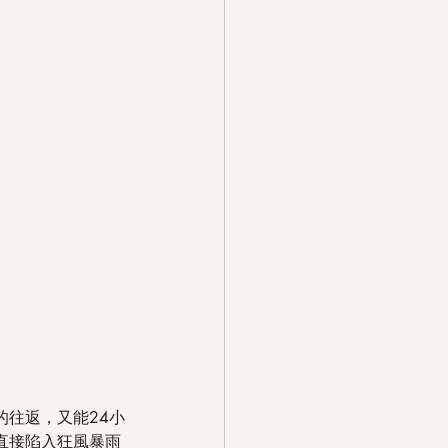
往返，又能24小
直接陷入狂風暴雨