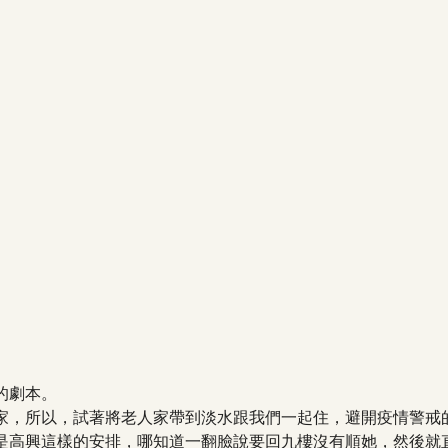
的劇本。
家，所以，試著將老人家帶到淡水跟我們一起住，避開疫情警戒的
是高興這樣的安排，哪知道一翻臉說要回九樓沒有順她，然後就