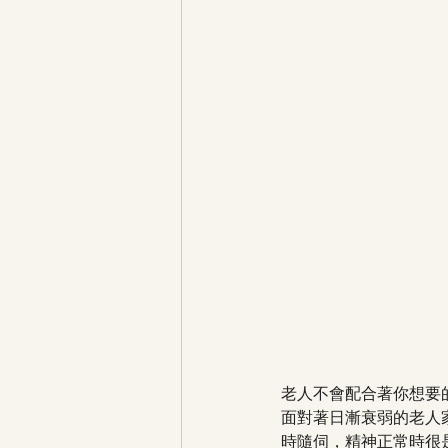
老人不會配合著你想要
面對著日漸衰弱的老人
時隨伺，精神正常時很