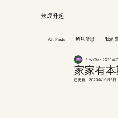
炊煙升起
All Posts
所見所思
我的
Piny Chen
2021年
家家有本
已更新：
2023年10月8日