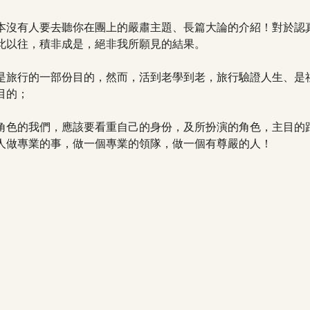
本沒有人要去聽你在團上的嚴肅主題、長篇大論的介紹！對於認
此以往，積非成是，絕非我所願見的結果。
是旅行的一部份目的，然而，活到老學到老，旅行驗證人生、是
目的；
角色的我們，應該要看重自己的身份，及所扮演的角色，主目的
人做專業的事，做一個專業的領隊，做一個有尊嚴的人！