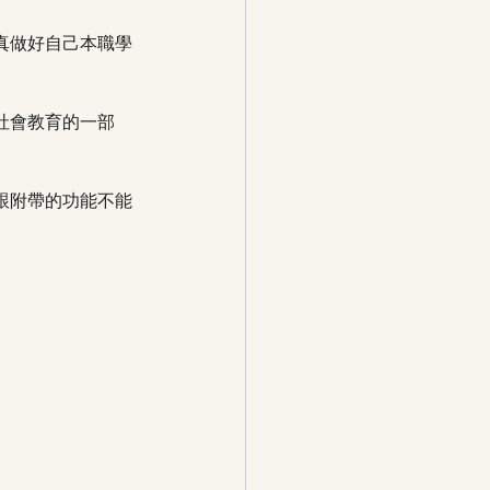
真做好自己本職學
社會教育的一部
跟附帶的功能不能