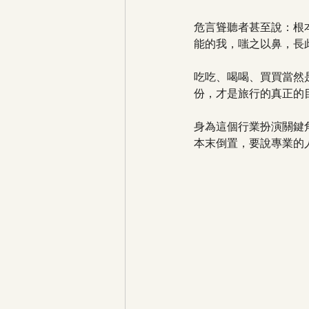
危言聳聽者甚至說：根
能的我，嗤之以鼻，長
吃吃、喝喝、買買當然
份，才是旅行的真正的
身為這個行業扮演關鍵
本末倒置，要說專業的