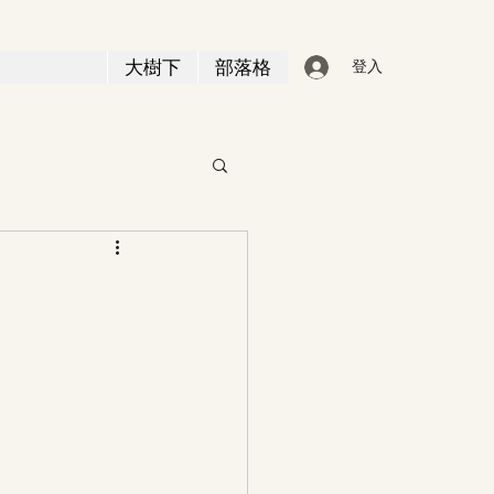
大樹下
部落格
登入