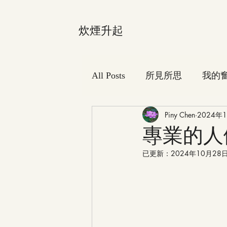
炊煙升起
All Posts
所見所思
我的
Piny Chen
2024年
專業的人
已更新：
2024年10月28