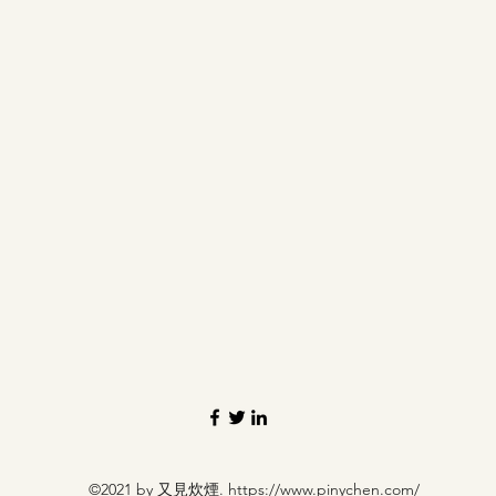
散步去
©2021 by 又見炊煙.
https://www.pinychen.com/