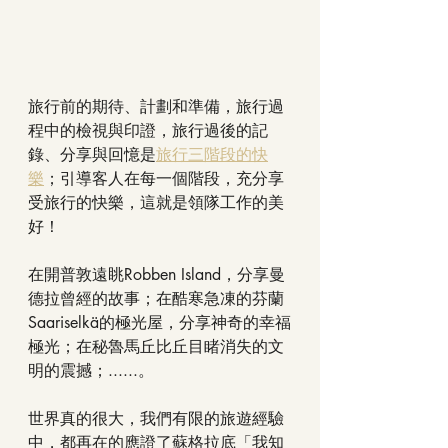
旅行前的期待、計劃和準備，旅行過
程中的檢視與印證，旅行過後的記
錄、分享與回憶是
旅行三階段的快
樂
；引導客人在每一個階段，充分享
受旅行的快樂，這就是領隊工作的美
好！
在開普敦遠眺Robben Island，分享曼
德拉曾經的故事；在酷寒急凍的芬蘭
Saariselkä的極光屋，分享神奇的幸福
極光；在秘魯馬丘比丘目睹消失的文
明的震撼；......。
世界真的很大，我們有限的旅遊經驗
中，都再在的應證了蘇格拉底「我知