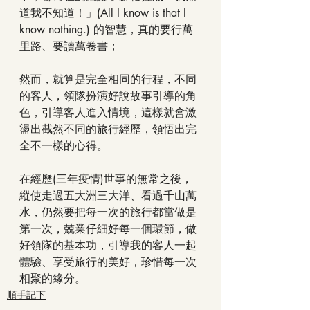
道我不知道！」(All I know is that I 
know nothing.) 的智慧，真的要行萬
里路、要讀萬卷書；
然而，就算是完全相同的行程，不同
的客人，領隊扮演好說故事引導的角
色，引導客人進入情境，這樣就會激
盪出截然不同的旅行經歷，領悟出完
全不一樣的心得。
在經歷(三年疫情)世事的無常之後，
縱使走過五大洲三大洋、看過千山萬
水，仍然要把每一次的旅行都當做是
第一次，兢業仔細好每一個環節，做
好領隊的基本功，引導我的客人一起
體驗、享受旅行的美好，珍惜每一次
相聚的緣分。
順手記下