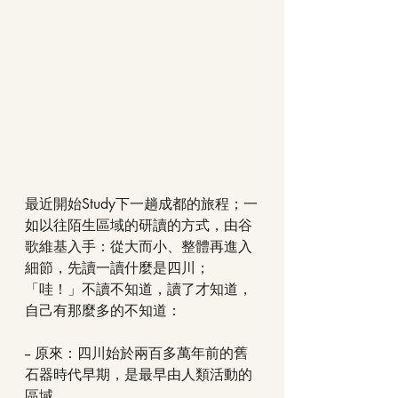
最近開始Study下一趟成都的旅程；一
如以往陌生區域的研讀的方式，由谷
歌維基入手：從大而小、整體再進入
細節，先讀一讀什麼是四川；
「哇！」不讀不知道，讀了才知道，
自己有那麼多的不知道：
-- 原來：四川始於兩百多萬年前的舊
石器時代早期，是最早由人類活動的
區域。