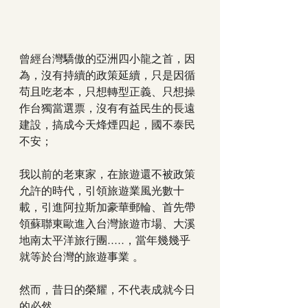
曾經台灣驕傲的亞洲四小龍之首，因
為，沒有持續的政策延續，只是因循
苟且吃老本，只想轉型正義、只想操
作台獨當選票，沒有有益民生的長遠
建設，搞成今天烽煙四起，國不泰民
不安；
我以前的老東家，在旅遊還不被政策
允許的時代，引領旅遊業風光數十
載，引進阿拉斯加豪華郵輪、首先帶
領蘇聯東歐進入台灣旅遊市場、大溪
地南太平洋旅行團.....，當年幾幾乎
就等於台灣的旅遊事業 。
然而，昔日的榮耀，不代表成就今日
的必然。