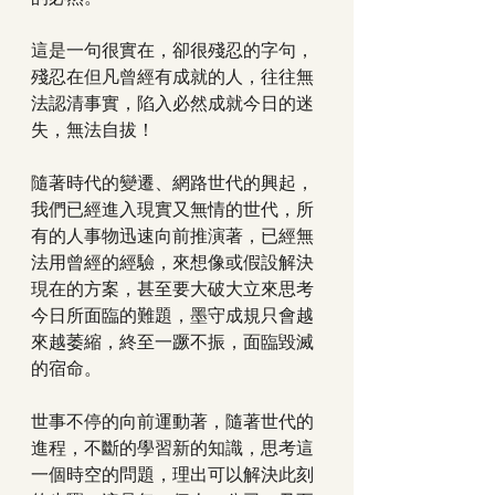
這是一句很實在，卻很殘忍的字句，
殘忍在但凡曾經有成就的人，往往無
法認清事實，陷入必然成就今日的迷
失，無法自拔！
隨著時代的變遷、網路世代的興起，
我們已經進入現實又無情的世代，所
有的人事物迅速向前推演著，已經無
法用曾經的經驗，來想像或假設解決
現在的方案，甚至要大破大立來思考
今日所面臨的難題，墨守成規只會越
來越萎縮，終至一蹶不振，面臨毀滅
的宿命。
世事不停的向前運動著，隨著世代的
進程，不斷的學習新的知識，思考這
一個時空的問題，理出可以解決此刻