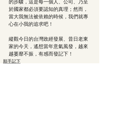
的步驟，這是每一個人、公司、乃至
於國家都必須要認知的真理；然而，
當大我無法被依賴的時候，我們就專
心在小我的追求吧！
縱觀今日的台灣政經發展、昔日老東
家的今天，遙想當年意氣風發，越來
越萎靡不振，有感而發記下！
順手記下
最新文章
查看全部