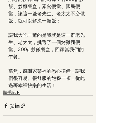
飯、炒麵餐盒，素食便當、國民便
當，讓這一些老先生、老太太不必做
飯，就可以解決一頓飯；
讓我大吃一驚的是我就是這一群老先
生、老太太，挑選了一個烤雞腿便
當、300g 炒飯餐盒，回家當我們的
午餐。
當然，感謝家樂福的悉心準備，讓我
們很容易、很舒服的飽餐一頓，從此
過著幸福快樂的生活！
順手記下