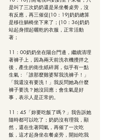
是叫了三次奶奶還是呆坐餐桌旁，沒
有反應，再三催促(10：19)奶奶總算
是移往躺椅坐下來了；(10：36)奶奶
站起身摺起曬乾的衣服，正常活動
著；
11：00奶奶坐在陽台門邊，繼續清理
著褲子上，因為兩天前洗衣機攪拌之
後，產生的衛生紙碎屑，似乎有一點
生氣：「誰那麼雞婆幫我洗褲子！」
「我還沒有要洗！」我反問她為什麼
褲子要洗？她沒回應；會生氣是好
事，表示人是正常的。
11：45「妳要吃飯了嗎？」我告訴她
隨時都可以吃了；奶奶沒有理我，顯
然，還在生著悶氣，再催了一次吃
飯，這才起身坐在餐桌旁，開始吃我