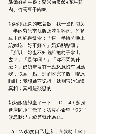
準備好的午餐：紫米南瓜飯+花生雞
肉、竹筍豆干肉絲；
奶奶很認真的吃著飯，我一邊打包另
一半的紫米南瓜飯及花生雞肉、竹筍
豆干肉絲進飯盒；「這一半留著晚上
給妳吃，好不好？」奶奶點點頭；
「所以，妳也不知道誰把椅子拿出
去？」「是你啊！」「妳不問為什
麼？」奶奶帶著有一點怒意沒有回應
我，低頭一點一點的吃完了飯，喝冰
咖啡；我想她不記得，就別讓她知道
真相；真相是殘忍的；
奶奶飯後靜坐了一下，(12：43)起身
進房間睡午覺了；我真心希望「0311
緊急狀況」續篇就此為止。
15：25奶奶自己起床，在躺椅上坐下