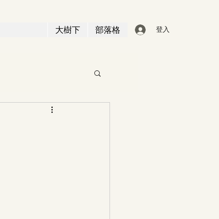
大樹下
部落格
登入