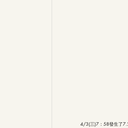
4/3(三)7：58發生