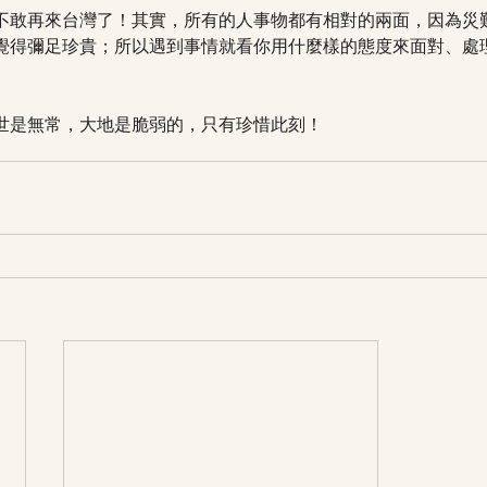
不敢再來台灣了！其實，所有的人事物都有相對的兩面，因為災
覺得彌足珍貴；所以遇到事情就看你用什麼樣的態度來面對、處
世是無常，大地是脆弱的，只有珍惜此刻！