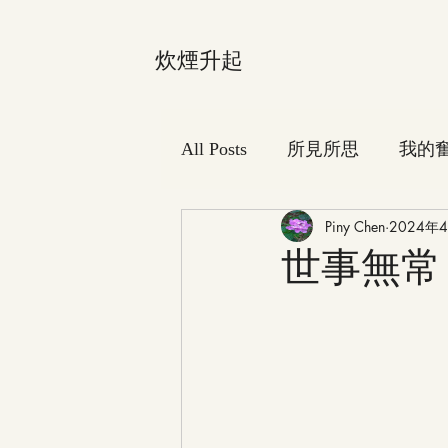
炊煙升起
All Posts
所見所思
我的
Piny Chen
2024年
世事無常