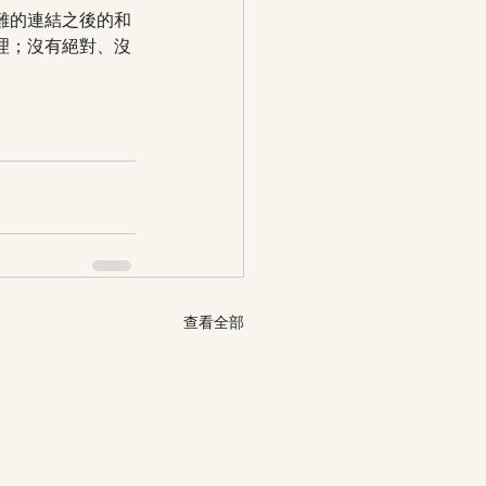
難的連結之後的和
理；沒有絕對、沒
查看全部