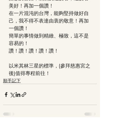
美好！再加一個讚！
在一片混沌的台灣，能夠堅持做好自
己，我不得不表達由衷的敬意！再加
一個讚！
簡單的事情做到精緻、極致，這不是
容易的！
讚！讚！讚！讚！讚！
以米其林三星的標準，(參拜慈惠宮之
後)值得專程前往！  
順手記下
最新文章
查看全部