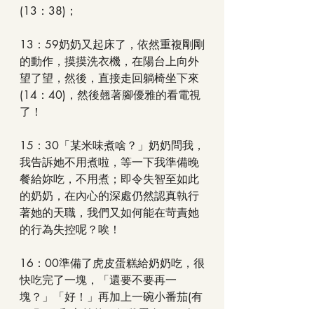
(13：38)；
13：59奶奶又起床了，依然重複剛剛
的動作，摸摸洗衣機，在陽台上向外
望了望，然後，直接走回躺椅坐下來
(14：40)，然後翹著腳優雅的看電視
了！
15：30「某米味煮啥？」奶奶問我，
我告訴她不用煮啦，等一下我準備晚
餐給妳吃，不用煮；即令失智至如此
的奶奶，在內心的深處仍然認真執行
著她的天職，我們又如何能在苛責她
的行為失控呢？唉！
16：00準備了虎皮蛋糕給奶奶吃，很
快吃完了一塊，「還要不要再一
塊？」「好！」再加上一碗小番茄(有
16顆)，和之前的一個雞蛋布丁，晚