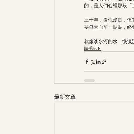
的，是人們心裡那段「
三十年，看似漫長，但
要每天向前一點點，終
就像淡水河的水，慢慢
順手記下
最新文章