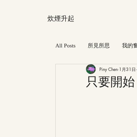
炊煙升起
All Posts
所見所思
我的
Piny Chen
1月31日
只要開始