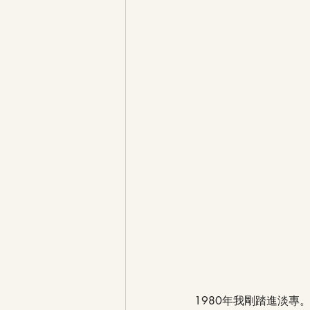
1980年我剛踏進淡