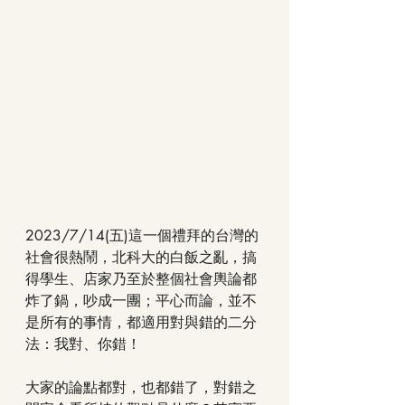
2023/7/14(五)這一個禮拜的台灣的
社會很熱鬧，北科大的白飯之亂，搞
得學生、店家乃至於整個社會輿論都
炸了鍋，吵成一團；平心而論，並不
是所有的事情，都適用對與錯的二分
法：我對、你錯！
大家的論點都對，也都錯了，對錯之