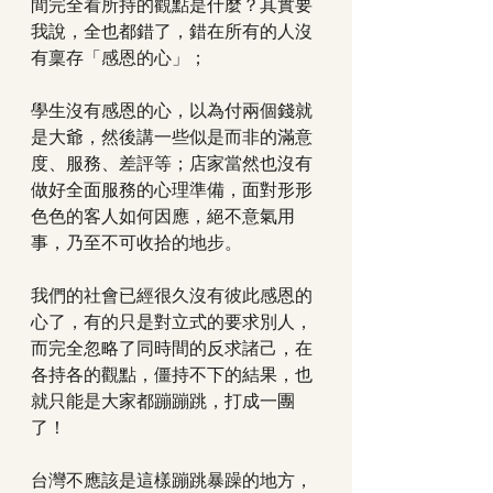
間完全看所持的觀點是什麼？其實要
我說，全也都錯了，錯在所有的人沒
有稟存「感恩的心」；
學生沒有感恩的心，以為付兩個錢就
是大爺，然後講一些似是而非的滿意
度、服務、差評等；店家當然也沒有
做好全面服務的心理準備，面對形形
色色的客人如何因應，絕不意氣用
事，乃至不可收拾的地步。
我們的社會已經很久沒有彼此感恩的
心了，有的只是對立式的要求別人，
而完全忽略了同時間的反求諸己，在
各持各的觀點，僵持不下的結果，也
就只能是大家都蹦蹦跳，打成一團
了！
台灣不應該是這樣蹦跳暴躁的地方，