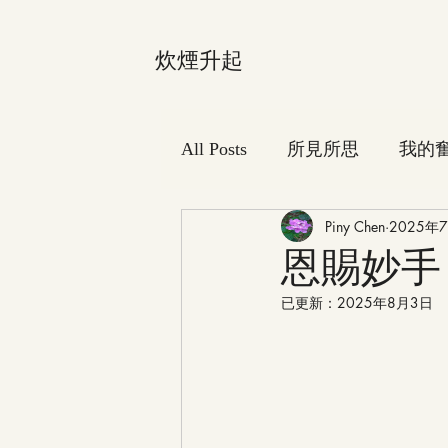
炊煙升起
All Posts
所見所思
我的
Piny Chen
2025年
恩賜妙手
已更新：
2025年8月3日