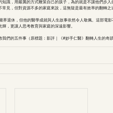
的知識，用嚴厲的方式鞭策自己的孩子，為的就是不讓他們步入
不常見，但對資源不多的家庭來說，這無疑是最有效率的翻轉之
n 雖已從醫界退休，但他的醫學成就與人生故事依然令人敬佩。這部電
光輝，更讓人思考教育與家庭的深遠影響。
教我們的五件事（原標題：影評｜《#妙手仁醫》翻轉人生的奇