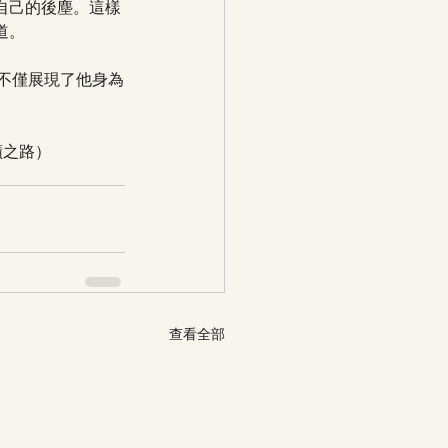
自己的後塵。這樣
道。
影不僅展現了他身為
蹟之路）
查看全部