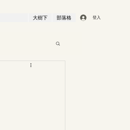
大樹下
部落格
登入