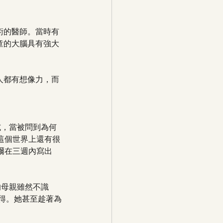
術的醫師。當時有
童的大腦具有強大
人都有想像力，而
試，當被問到為何
這個世界上還有很
爾在三週內寫出
的母親雖然不識
心得。她甚至趁著為