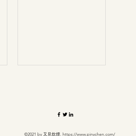
散步去
©2021 by 又見炊煙.
https://www.pinychen.com/