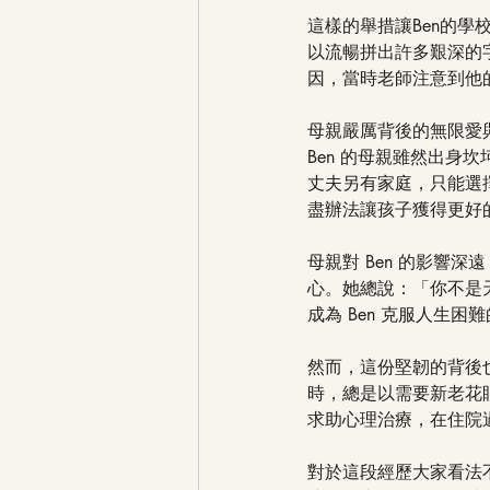
這樣的舉措讓Ben的
以流暢拼出許多艱深的
因，當時老師注意到他
母親嚴厲背後的無限愛
Ben 的母親雖然出身
丈夫另有家庭，只能選
盡辦法讓孩子獲得更好
母親對 Ben 的影響
心。她總說：「你不是
成為 Ben 克服人生困
然而，這份堅韌的背後
時，總是以需要新老花
求助心理治療，在住院
對於這段經歷大家看法