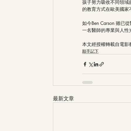
孩子努力吸收不同領域
的教育方式在歐美國家
如今Ben Carso
一名醫師的專業與人性
本文經授權轉載自電影
順手記下
最新文章