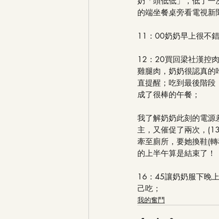
奶「頭低低」，低了一次
的端坐餐桌旁看電視新
11：00奶奶早上很
12：20買回梁社漢
雞腿肉，奶奶很認真的
直提醒；吃到最後階段，
成了很棒的午餐；
我了解奶奶此刻的電源
主，又催促了兩次，(1
牽至廁所，要她換鞋(轉
的上半午算是結束了！
16：45讓奶奶服下晚
己吃；
我的奮鬥