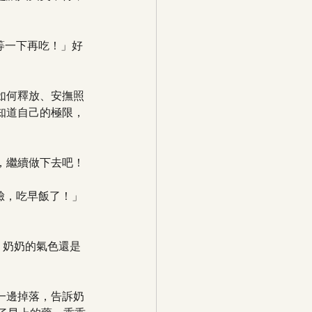
等一下再吃！」好
如何釋放、安撫照
知道自己的極限，
，繼續做下去吧！
臉，吃早飯了！」
，奶奶的氣色還是
一邊掉落，告訴奶