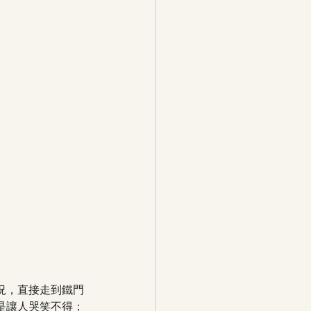
狀況，直接走到鐵門
是讓人哭笑不得；