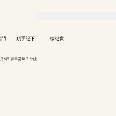
奮鬥
順手記下
二樓紀實
1月6日
讀畢需時 2 分鐘