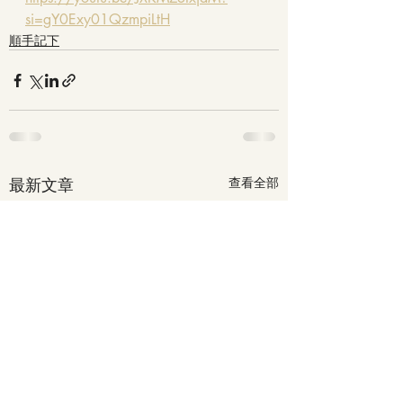
si=gY0Exy01QzmpiLtH
順手記下
最新文章
查看全部