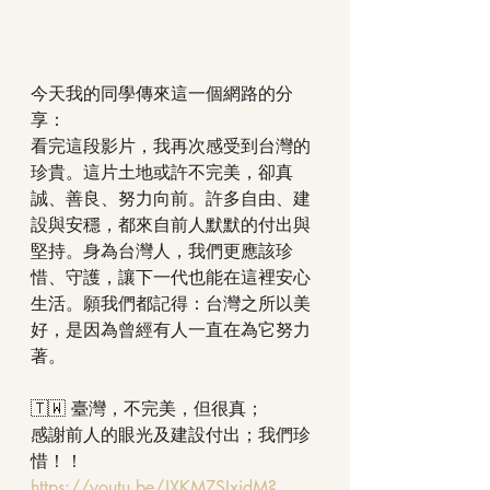
今天我的同學傳來這一個網路的分
享：
看完這段影片，我再次感受到台灣的
珍貴。這片土地或許不完美，卻真
誠、善良、努力向前。許多自由、建
設與安穩，都來自前人默默的付出與
堅持。身為台灣人，我們更應該珍
惜、守護，讓下一代也能在這裡安心
生活。願我們都記得：台灣之所以美
好，是因為曾經有人一直在為它努力
著。
🇹🇼 臺灣，不完美，但很真；
感謝前人的眼光及建設付出；我們珍
惜！！
https://youtu.be/JXKMZSIxjdM?