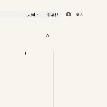
大樹下
部落格
登入