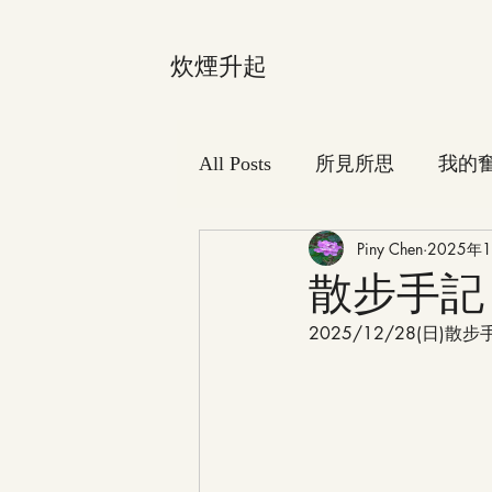
炊煙升起
All Posts
所見所思
我的
Piny Chen
2025年
散步手記
2025/12/28(日)散步