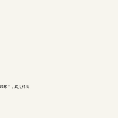
燦爛奪目，真是好看。