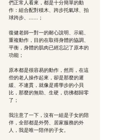
們正常人看來，都是十分簡單的動
作：組合配對積木、跨步托氣球、拍
球跨步、......；
復健老師一對一的耐心說明、示範、
重複動作，目的在取得身體的協調、
平衡，身體的肌肉已經忘記了原本的
功能；
原本都是很容易的動作，然而，在這
些的老人操作起來，卻是那麼的遲
緩、不連貫，就像是甫學步的小貝
比，那麼的無助、生硬，彷彿都歸零
了；
我注意了一下，沒有一組是子女的陪
伴，全部都是外勞、居家服務的外
人，我是唯一陪伴的子女。