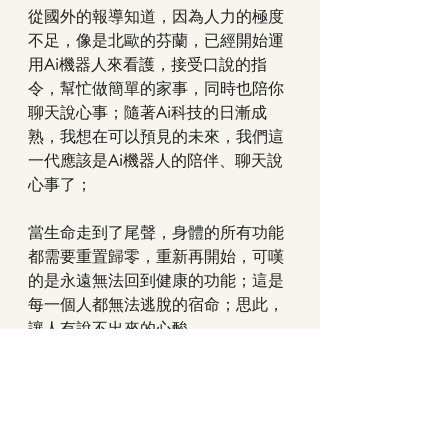
從國外的報導知道，因為人力的極度
不足，像是北歐的芬蘭，已經開始運
用Ai機器人來看護，接受口說的指
令，幫忙做簡單的家事，同時也陪你
聊天說心事；隨著Ai科技的日漸成
熟，我想在可以預見的未來，我們這
一代應該是Ai機器人的陪伴、聊天說
心事了；
當生命走到了尾聲，身體的所有功能
都需要重置歸零，重新再開始，可嘆
的是永遠無法回到健康的功能；這是
每一個人都無法逃脫的宿命；思此，
讓人有說不出來的心酸。
順手記下
我的奮鬥