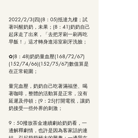
2022/2/3(四)(8：05)抵達九樓；試
著叫醒奶奶，未果；(8：41)奶奶自己
起床走了出來，「去把牙刷一刷再吃
早飯！」這才轉身進浴室刷牙洗臉；
✿(8：48)奶奶量血壓(168/72/67)
(152/74/66)(152/75/67)數值算是
在正常範圍；
量完血壓，奶奶自己吃著滿福堡、喝
著咖啡，整體的活動算是正常，沒有
延遲及停頓；(9：25)打開電視，讓奶
奶接受一些外界的刺激；
9：50撥放茶金連續劇給奶奶看，一
邊解釋劇情，也許是因為客家話的連
結，引起奶奶極大的興趣；一邊我在