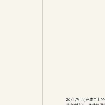
26/1/9(五)完成