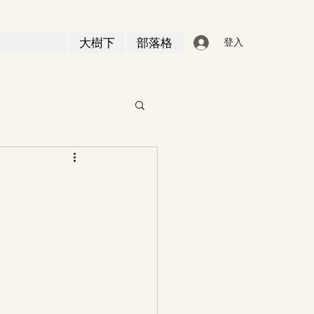
大樹下
部落格
登入