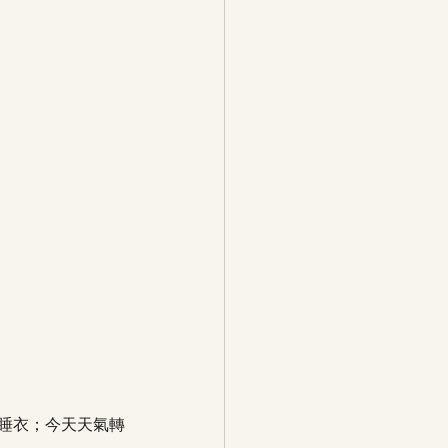
厚睡衣；今天天氣轉