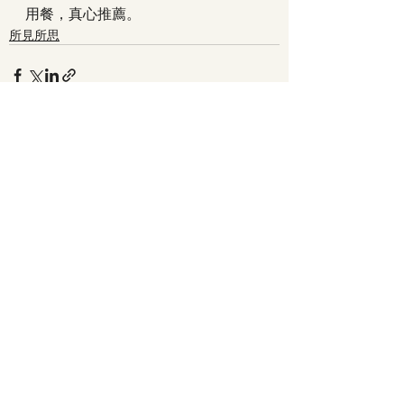
用餐，真心推薦。
所見所思
最新文章
查看全部