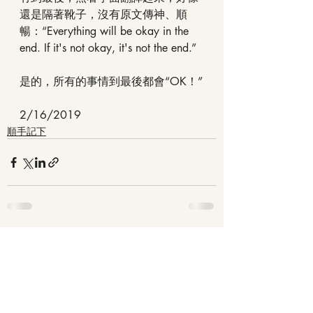
還是隔著靴子，沒有原文傳神、順
暢：“Everything will be okay in the 
end. If it's not okay, it's not the end.”
是的，所有的事情到最後都會“OK！”
2/16/2019 
順手記下
最新文章
查看全部